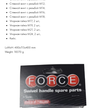
Стяжной винт с резьбой М12;
Стяжной винт с резьбой М14;
Стяжной винт с резьбой М16;
Стяжной винт с резьбой М18;
Упорная гайка М17, 2 шт.;
Упорная гайка М19, 2 шт.;
Упорная гайка М21, 2 шт.;
Упорная гайка М24, 2 шт.;
Кейс.
LxWxH: 480x115x400 mm
Weight: 18370 g