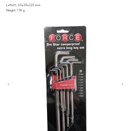
LxWxH: 50x30x225 mm
Weight: 174 g