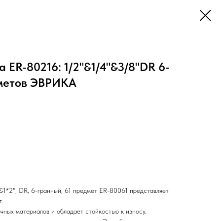
 ER-80216: 1/2"&1/4"&3/8"DR 6-
дметов ЭВРИКА
*2", DR, 6-гранный, 61 предмет ER-80061 представляет
.
чных материалов и обладает стойкостью к износу.