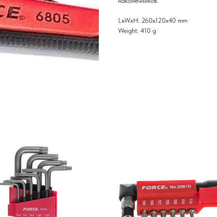
наконечников.
LxWxH: 260x120x40 mm
Weight: 410 g