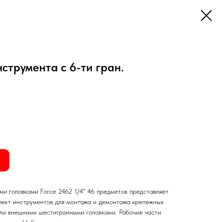
нструмента с 6-ти гран.
ми головками Force 2462 1/4" 46 предметов представляет
лект инструментов для монтажа и демонтажа крепежных
ли внешними шестигранными головками. Рабочие части