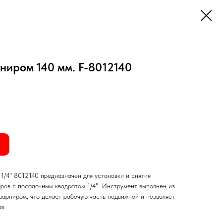
рниром 140 мм. F-8012140
1/4" 8012140 предназначен для установки и снятия
еров с посадочным квадратом 1/4". Инструмент выполнен из
шарниром, что делает рабочую часть подвижной и позволяет
х.