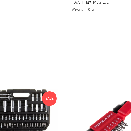
LxWxH: 147x19x14 mm
Weight: 118 g
SALE