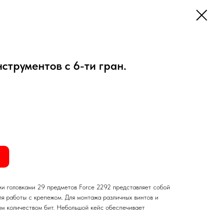
нструментов с 6-ти гран.
и головками 29 предметов Force 2292 представляет собой
ля работы с крепежом. Для монтажа различных винтов и
м количеством бит. Небольшой кейс обеспечивает