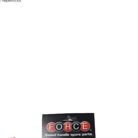
о переноски.