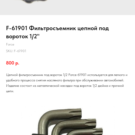
F-61901 Фильтросъемник цепной под
вороток 1/2"
Force
SKU:
F-61901
800
р.
Цепной фильтросъемник под вороток 1/2 Force 61901 используется для легкого и
удобного процесса снятия масляного фильтра при обслуживании автомобилей.
Изделие состоит из металлической насадки под вороток 1/2 дюйма и прочной
цепи.