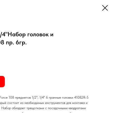
1/4"Набор головок и
8 пр. 6гр.
orce 108 предметов 1/2", 1/4" 6 гранные головки 41082R-5
торый состоит из необходимых инструментов для монтажа и
. Набор обладает трещотками с посадочными квадратами