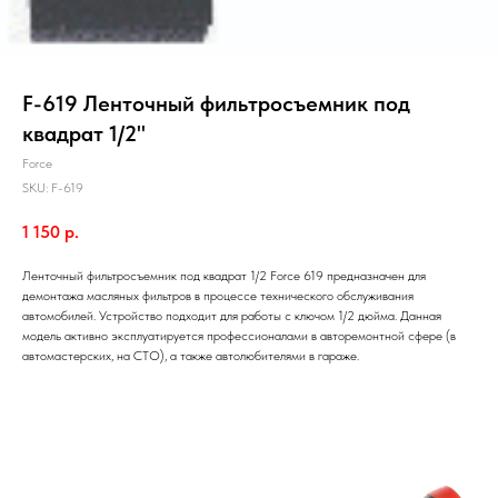
F-619 Ленточный фильтросъемник под
квадрат 1/2"
Force
SKU:
F-619
1 150
р.
Ленточный фильтросъемник под квадрат 1/2 Force 619 предназначен для
демонтажа масляных фильтров в процессе технического обслуживания
автомобилей. Устройство подходит для работы с ключом 1/2 дюйма. Данная
модель активно эксплуатируется профессионалами в авторемонтной сфере (в
автомастерских, на СТО), а также автолюбителями в гараже.