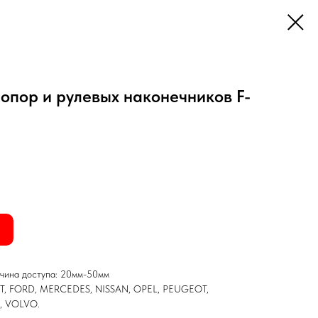
опор и рулевых наконечников F-
ичина доступа: 20мм-50мм
AT, FORD, MERCEDES, NISSAN, OPEL, PEUGEOT,
, VOLVO.