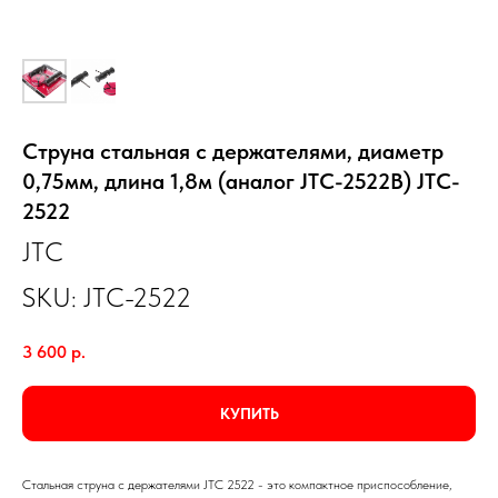
Струна стальная с держателями, диаметр
0,75мм, длина 1,8м (аналог JTC-2522B) JTC-
2522
JTC
SKU:
JTC-2522
3 600
р.
КУПИТЬ
Стальная струна с держателями JTC 2522 - это компактное приспособление,