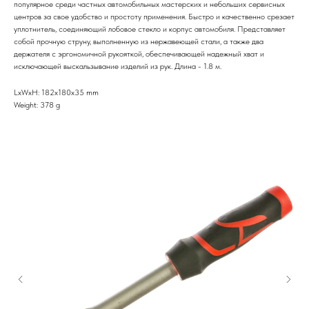
популярное среди частных автомобильных мастерских и небольших сервисных
центров за свое удобство и простоту применения. Быстро и качественно срезает
уплотнитель, соединяющий лобовое стекло и корпус автомобиля. Представляет
собой прочную струну, выполненную из нержавеющей стали, а также два
держателя с эргономичной рукояткой, обеспечивающей надежный хват и
исключающей выскальзывание изделий из рук. Длина - 1.8 м.
LxWxH: 182x180x35 mm
Weight: 378 g