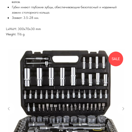
валов.
Губки имеют глубокие зубцы, обеспечивающие безопасный и надежный
зажим стопорного кольца.
Захват: 3.5-28 мм.
LxWxH: 300x70x30 mm
Weight: 116 g
SALE