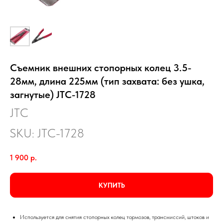
Съемник внешних стопорных колец 3.5-
28мм, длина 225мм (тип захвата: без ушка,
загнутые) JTC-1728
JTC
SKU:
JTC-1728
1 900
р.
КУПИТЬ
Используется для снятия стопорных колец тормозов, трансмиссий, штоков и