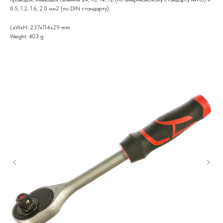
0.5, 1.2, 1.6, 2.0 мм2 (по DIN стандарту).
LxWxH: 237x114x29 mm
Weight: 403 g