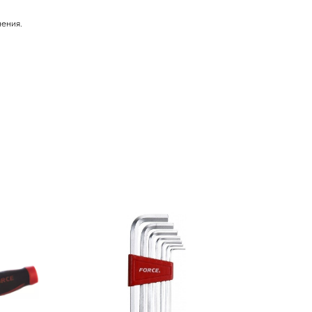
ения.