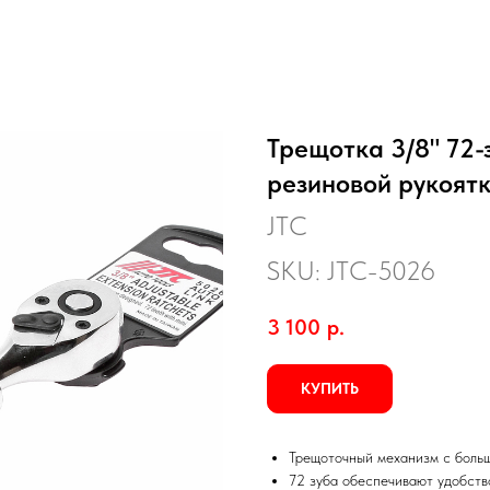
Трещотка 3/8" 72-
резиновой рукоятк
JTC
SKU:
JTC-5026
3 100
р.
КУПИТЬ
Трещоточный механизм с боль
72 зуба обеспечивают удобств