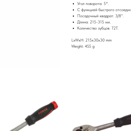
Угол поворота: 5°.
С функцией быстрого отсоедин
Посадочный квадрат: 3/8''.
Длина: 215-315 мм.
Количество зубцов: 72Т.
LxWxH: 215x30x30 mm
Weight: 455 g