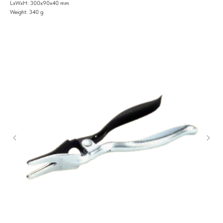
LxWxH: 300x90x40 mm
Weight: 340 g